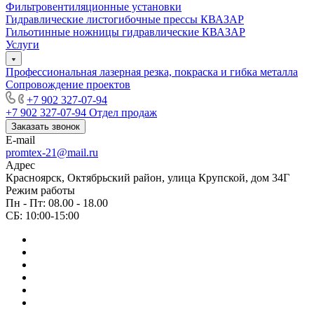
Фильтровентиляционные установки
Гидравлические листогибочные прессы КВАЗАР
Гильотинные ножницы гидравлические КВАЗАР
Услуги
Профессиональная лазерная резка, покраска и гибка металла
Сопровождение проектов
+7 902 327-07-94
+7 902 327-07-94
Отдел продаж
Заказать звонок
E-mail
promtex-21@mail.ru
Адрес
Красноярск, Октябрьский район, улица Крупской, дом 34Г
Режим работы
Пн - Пт: 08.00 - 18.00
СБ: 10:00-15:00