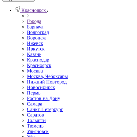
Красноярск
Города
Барнаул
Волгоград
Воронеж
Ижевск
Иркутск
Казань
Краснодар
Красноярск
Москва
Москва, Чебоксары
Нижний Новгород
Новосибирск
Пермь
Ростов-на-Дону
Самара
Санкт-Петербург
Саратов
Тольятти
Тюмень
Ульяновск
Уфа