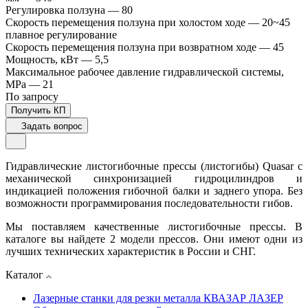
Регулировка ползуна
—
80
Скорость перемещения ползуна при холостом ходе
—
20~45
плавное регулирование
Скорость перемещения ползуна при возвратном ходе
—
45
Мощность, кВт
—
5,5
Максимальное рабочее давление гидравлической системы,
MPa
—
21
По зап
р
осу
Получить КП
Задать вопрос
Гидравлические листогибочные прессы (листогибы) Quasar с
механической синхронизацией гидроцилиндров и
индикацией положения гибочной балки и заднего упора. Без
возможности программирования последовательности гибов.
Мы поставляем качественные листогибочные прессы. В
каталоге вы найдете 2 модели прессов. Они имеют одни из
лучших технических характеристик в России и СНГ.
Каталог
Лазерные станки для резки металла КВАЗАР ЛАЗЕР