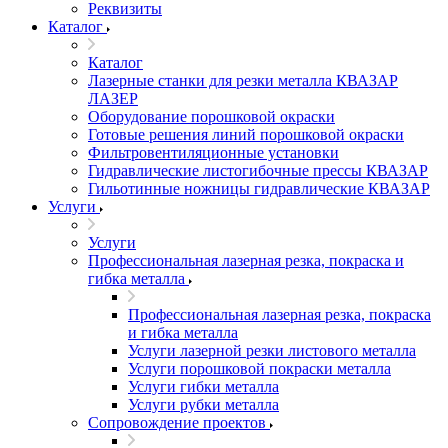
Реквизиты
Каталог
Каталог
Лазерные станки для резки металла КВАЗАР
ЛАЗЕР
Оборудование порошковой окраски
Готовые решения линий порошковой окраски
Фильтровентиляционные установки
Гидравлические листогибочные прессы КВАЗАР
Гильотинные ножницы гидравлические КВАЗАР
Услуги
Услуги
Профессиональная лазерная резка, покраска и
гибка металла
Профессиональная лазерная резка, покраска
и гибка металла
Услуги лазерной резки листового металла
Услуги порошковой покраски металла
Услуги гибки металла
Услуги рубки металла
Сопровождение проектов