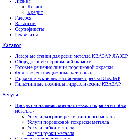
Лизинг
Лизинг
Кредит
Галерея
Вакансии
Сертификаты
Реквизиты
Каталог
Лазерные станки для резки металла КВАЗАР ЛАЗЕР
Оборудование порошковой окраски
Готовые решения линий порошковой окраски
Фильтровентиляционные установки
Гидравлические листогибочные прессы КВАЗАР
Гильотинные ножницы гидравлические КВАЗАР
Услуги
Профессиональная лазерная резка, покраска и гибка
металла
Услуги лазерной резки листового металла
Услуги порошковой покраски металла
Услуги гибки металла
Услуги рубки металла
Сопровождение проектов